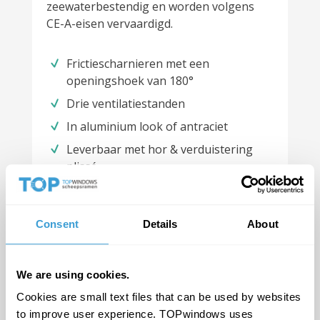
zeewaterbestendig en worden volgens
CE-A-eisen vervaardigd.
Frictiescharnieren met een
openingshoek van 180°
Drie ventilatiestanden
In aluminium look of antraciet
Leverbaar met hor & verduistering
plissé
Standaard uitgevoerd met 'smoke-
grey' glas
Consent
Details
About
We are using cookies.
Cookies are small text files that can be used by websites
to improve user experience. TOPwindows uses