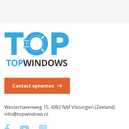
DE ISOLATIEWAARDE VAN
TOPWINDOWS SCHEEPSRAMEN
Wat zijn de opties voor optimaal comfort en
energiebesparing? Wij leggen het uit.
Lees meer
Contact opnemen
Westerhavenweg 15, 4382 NM Vlissingen (Zeeland)
info@topwindows.nl