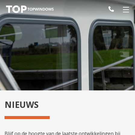
NIEUWS
Blijf op de hoogte van de laatste ontwikkelingen bij