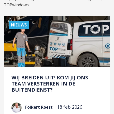
TOPwindows.
NIEUWS
WIJ BREIDEN UIT! KOM JIJ ONS
TEAM VERSTERKEN IN DE
BUITENDIENST?
18 feb 2026
Folkert Roest |